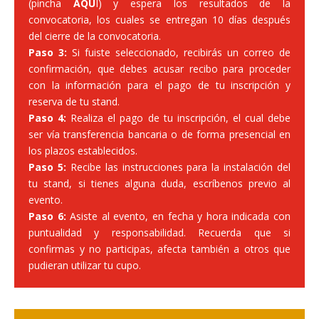
(
pincha
AQU
Í
) y espera los resultados de la
convocatoria, los cuales se entregan 10 días después
del cierre de la convocatoria.
Paso 3:
Si fuiste seleccionado, recibirás un correo de
confirmación, que debes acusar recibo para proceder
con la información para el pago de tu inscripción y
reserva de tu stand.
Paso 4:
Realiza el pago de tu inscripción, el cual debe
ser vía transferencia bancaria o de forma presencial en
los plazos establecidos.
Paso 5:
Recibe las instrucciones para la instalación del
tu stand, si tienes alguna duda, escríbenos previo al
evento.
Paso 6:
Asiste al evento, en fecha y hora indicada con
puntualidad y responsabilidad. Recuerda que si
confirmas y no participas, afecta también a otros que
pudieran utilizar tu cupo.