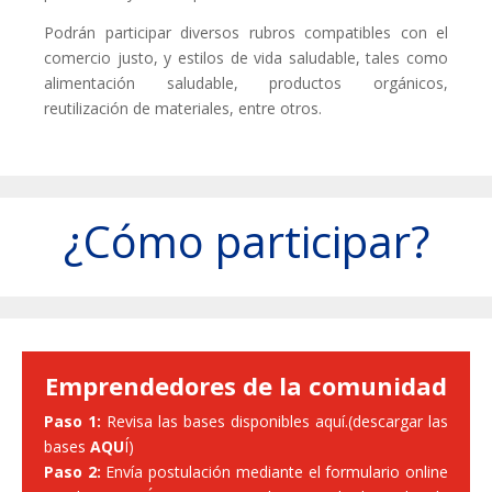
Podrán participar diversos rubros compatibles con el
comercio justo, y estilos de vida saludable, tales como
alimentación saludable, productos orgánicos,
reutilización de materiales, entre otros.
¿Cómo participar?
Emprendedores de la comunidad
Paso 1:
Revisa las bases disponibles aquí.(descargar las
bases
AQU
Í
)
Paso 2:
Envía postulación mediante el formulario online