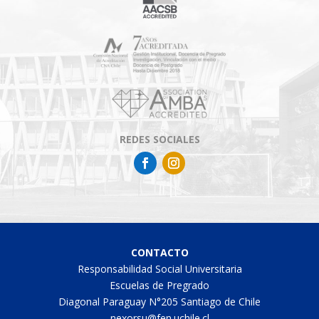
REDES SOCIALES
CONTACTO
Responsabilidad Social Universitaria
Escuelas de Pregrado
Diagonal Paraguay N°205 Santiago de Chile
nexorsu@fen.uchile.cl